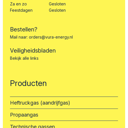
Za en zo
Gesloten
Feestdagen
Gesloten
Bestellen?
Mail naar:
orders@vura-energy.nl
Veiligheidsbladen
Bekijk alle links
Producten
Heftruckgas (aandrijfgas)
Propaangas
Technische gassen