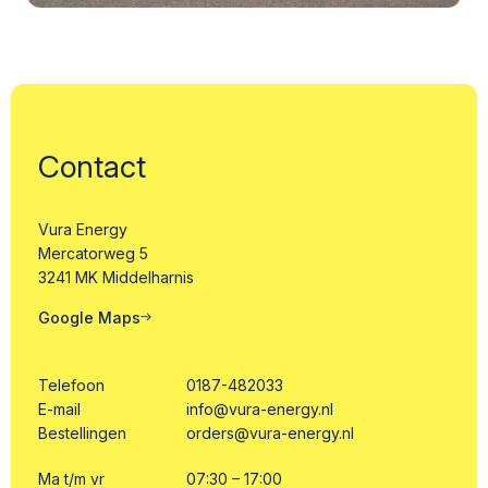
Contact
Vura Energy
Mercatorweg 5
3241 MK Middelharnis
Google Maps
Telefoon
0187-482033
E-mail
info@vura-energy.nl
Bestellingen
orders@vura-energy.nl
Ma t/m vr
07:30 – 17:00