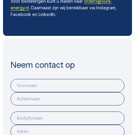
Voor bestellingen kunt u mailen naar
orders@vura-
energy.nl
. Daarnaast zijn wij bereikbaar via Instagram,
Facebook en LinkedIn.
Neem contact op