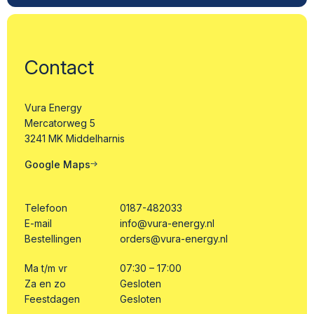
Contact
Vura Energy
Mercatorweg 5
3241 MK Middelharnis
Google Maps
Telefoon
0187-482033
E-mail
info@vura-energy.nl
Bestellingen
orders@vura-energy.nl
Ma t/m vr
07:30 – 17:00
Za en zo
Gesloten
Feestdagen
Gesloten