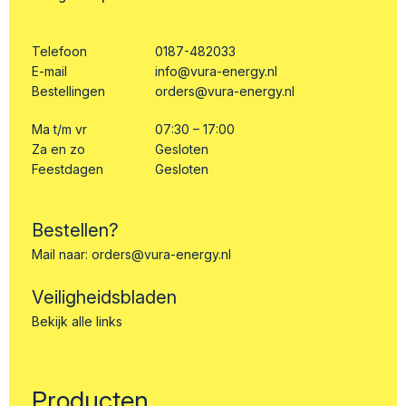
Telefoon
0187-482033
E-mail
info@vura-energy.nl
Bestellingen
orders@vura-energy.nl
Ma t/m vr
07:30 – 17:00
Za en zo
Gesloten
Feestdagen
Gesloten
Bestellen?
Mail naar:
orders@vura-energy.nl
Veiligheidsbladen
Bekijk alle links
Producten