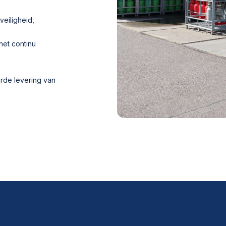
eiligheid,
et continu
rde levering van