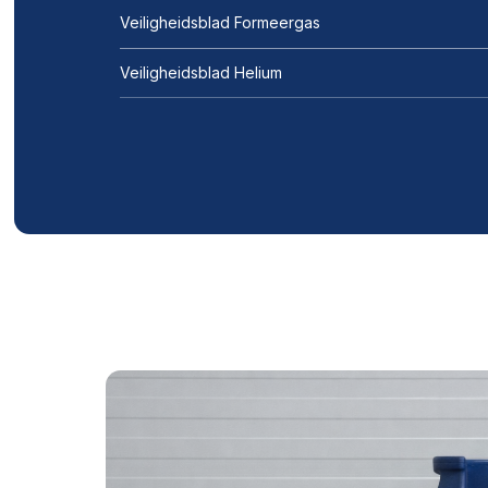
Veiligheidsblad Formeergas
Veiligheidsblad Helium