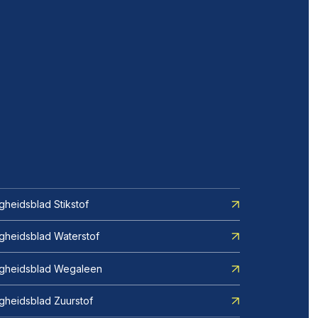
igheidsblad Stikstof
igheidsblad Waterstof
ligheidsblad Wegaleen
igheidsblad Zuurstof