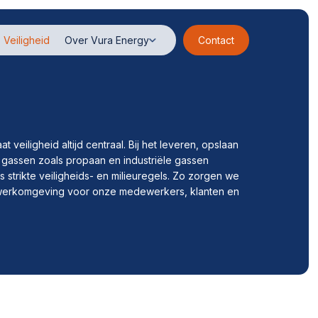
Veiligheid
Over Vura Energy
Contact
at veiligheid altijd centraal. Bij het leveren, opslaan
gassen zoals propaan en industriële gassen
 strikte veiligheids- en milieuregels. Zo zorgen we
 werkomgeving voor onze medewerkers, klanten en