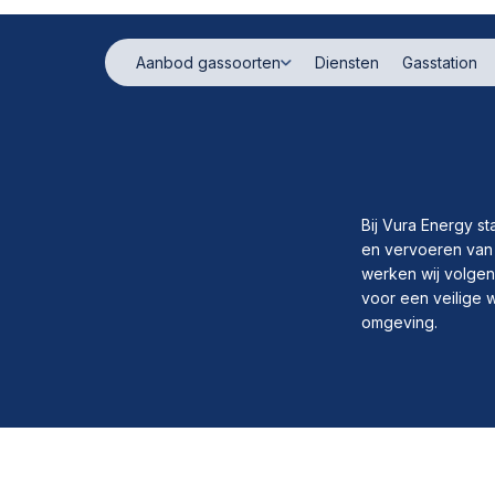
Aanbod gassoorten
Diensten
Gasstation
Bij Vura Energy sta
en vervoeren van 
werken wij volgens
voor een veilige
omgeving.