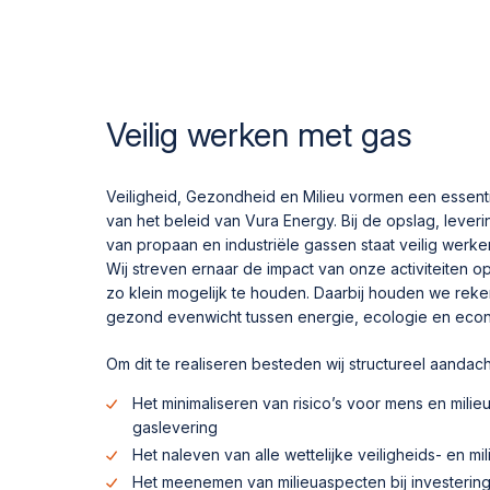
Veilig werken met gas
Veiligheid, Gezondheid en Milieu vormen een essent
van het beleid van Vura Energy. Bij de opslag, lever
van propaan en industriële gassen staat veilig werken 
Wij streven ernaar de impact van onze activiteiten o
zo klein mogelijk te houden. Daarbij houden we rek
gezond evenwicht tussen energie, ecologie en eco
Om dit te realiseren besteden wij structureel aandach
Het minimaliseren van risico’s voor mens en milie
gaslevering
Het naleven van alle wettelijke veiligheids- en mi
Het meenemen van milieuaspecten bij investerin