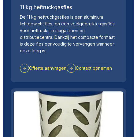
11 kg heftruckgasfles
De 11 kg heftruckgasfles is een aluminium
lichtgewicht fles, en een veelgebruikte gasfles
voor heftrucks in magazijnen en
distributiecentra. Dankzij het compacte formaat
is deze fles eenvoudig te vervangen wanneer
deze leeg is.
Offerte aanvragen
Contact opnemen