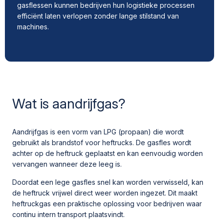
gasflessen kunnen bedrijven hun logistieke processen
efficiënt laten verlopen zonder lange stilstand van
machines.
Wat is aandrijfgas?
Aandrijfgas is een vorm van LPG (propaan) die wordt
gebruikt als brandstof voor heftrucks. De gasfles wordt
achter op de heftruck geplaatst en kan eenvoudig worden
vervangen wanneer deze leeg is.
Doordat een lege gasfles snel kan worden verwisseld, kan
de heftruck vrijwel direct weer worden ingezet. Dit maakt
heftruckgas een praktische oplossing voor bedrijven waar
continu intern transport plaatsvindt.