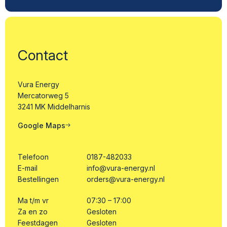
Contact
Vura Energy
Mercatorweg 5
3241 MK Middelharnis
Google Maps
Telefoon
0187-482033
E-mail
info@vura-energy.nl
Bestellingen
orders@vura-energy.nl
Ma t/m vr
07:30 – 17:00
Za en zo
Gesloten
Feestdagen
Gesloten