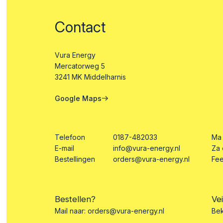
Contact
Vura Energy
Mercatorweg 5
3241 MK Middelharnis
Google Maps
Telefoon
0187-482033
Ma 
E-mail
info@vura-energy.nl
Za 
Bestellingen
orders@vura-energy.nl
Fe
Bestellen?
Ve
Mail naar:
orders@vura-energy.nl
Bek