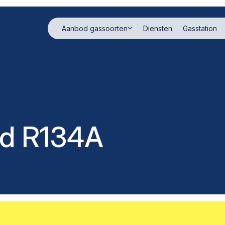
Aanbod gassoorten
Diensten
Gasstation
ad R134A