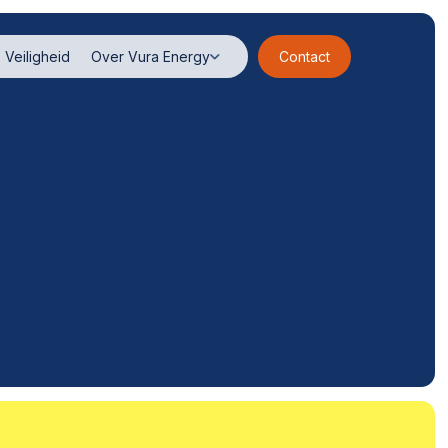
Veiligheid
Over Vura Energy
Contact