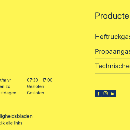
Producte
Heftruckgas
Propaanga
Technische
t/m vr
07:30 – 17:00
en zo
Gesloten
estdagen
Gesloten
iligheidsbladen
ijk alle links