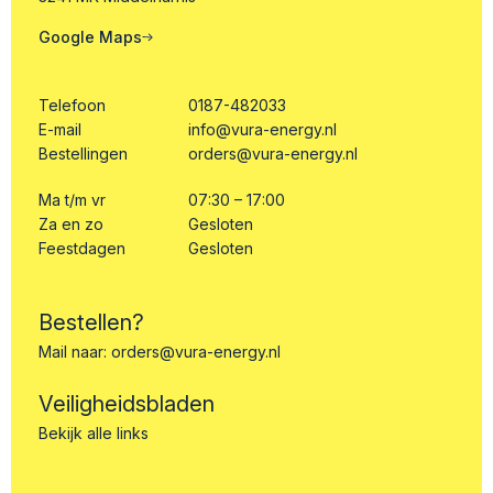
Google Maps
Telefoon
0187-482033
E-mail
info@vura-energy.nl
Bestellingen
orders@vura-energy.nl
Ma t/m vr
07:30 – 17:00
Za en zo
Gesloten
Feestdagen
Gesloten
Bestellen?
Mail naar:
orders@vura-energy.nl
Veiligheidsbladen
Bekijk alle links